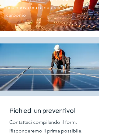
una nuova era di neutralità del
carbonio!
Richiedi un preventivo!
Contattaci compilando il form.
Risponderemo il prima possibile.