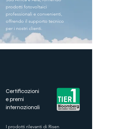
prodotti fotovoltaici
professionali e convenienti,
offrendo il supporto tecnico
per i nostri clienti.
Certificazioni
e premi
internazionali
I prodotti rilevanti di Risen