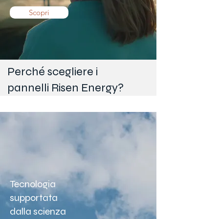
Scopri
Perché scegliere i
pannelli Risen Energy?
Tecnologia
supportata
dalla scienza